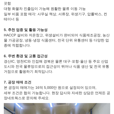
끗함
대형 화물차 진출입이 가능해 원활한 물류 이동 가능
일부 비품 포함 매각: 사무실 책상, 서류장, 위생기구, 압롤박스, 컨
테이너 등
5. 추천 업종 및 활용 가능성
HACCP 설비와 저온창고, 위생설비가 완비되어 식품제조공장, 농산
물 가공공장, 냉동·냉장 식품센터, 전국 단위 유통센터 등 다양한 업
종에 적합합니다.
6. 주변 환경 및 교통 접근성
경산IC, 영천IC와 인접해 경북은 물론 대구·포항·울산 등 주요 산업
도시와 전국 물류망으로의 접근성이 뛰어나 식품 생산 및 전국 유통
거점으로 활용하기 최적입니다.
7. 공장 매매 조건
본 공장의 매매가는 16억 5,000만 원으로 설정되어 있으며,
세부 조건은 협의 가능합니다. 현장 답사와 자세한 상담은 언제든 공
장네트웍스로 문의해 주세요.