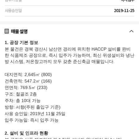
2019-11-25
매물 설명
1. 공장 기본 정보
본 물건은 경북 경산시 남산면 경리에 위치한 HACCP 설비를 완비
한 식품제조 공장으로, 즉시 입주가 가능하며, 최신 위생설비와 냉난
방 시스템, 저온창고까지 모두 갖춘 준신축급 매물입니다.
대지면적: 2,645㎡ (800)
건축면적: 547.2㎡ (166)
연면적: 769.5㎡ (233)
구조: 철골조 2층
주차: 총 10대 가능
방향: 서향(주된 출입구 기준)
사용 승인일: 2019년 11월 25일
입주 가능일: 즉시 입주 가능
2. 설비 및 인프라 현황