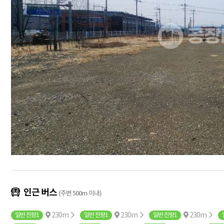
인근 버스
(주변 500m 이내)
230m
230m
230m
일반 진량1
일반 진량1
일반 진량1