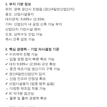
1. 부지 기본 정보
위치: 경북 경산시 진량읍 (경산4일반산업단지)
용도: 산업시설용지
대지면적: 9,699㎡ (2,934)
기타: 산업단지 내 공장 신축 가능 부지
산업단지 기반시설 완비
도로, 상하수도 인입 가능
즉시 건축 검토 가능
2. 핵심 경쟁력 – 기업 의사결정 기준
✔ 수의계약 진행 가능
→ 입찰 경쟁 없이 빠른 확보 가능
✔ 대지 9,699㎡ (2,934) 규모 확보
→ 중견 제조기업 생산기지 구축 가능
✔ 경산4일반산업단지 입지
→ 산업 인프라 안정성 확보
✔ 산업시설용지 (업종 범위 넓음)
→ 다양한 제조업 적용 가능
✔ IC 약 5분 접근성
→ 물류 및 출하 경쟁력 확보