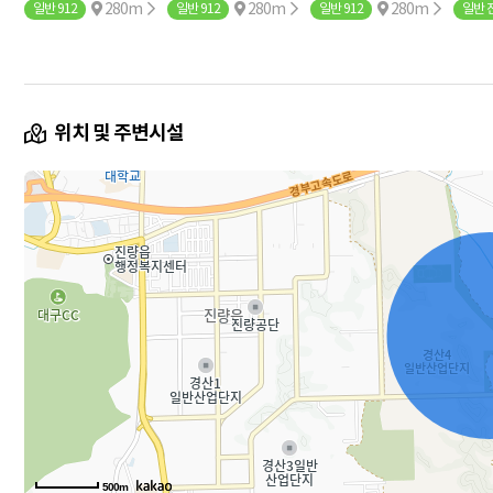
280m
280m
280m
일반 912
일반 912
일반 912
일반 
위치 및 주변시설
500m