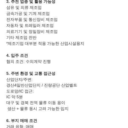
3. 추천 업종 및 활용 가능성
섬유 및 의류 제조업
금속가공 및 기계 제조업
전자부품 및 통신장비 제조업
자동차 및 트레일러 제조업
의료기기 및 정밀장비 제조업
기타 제조업 전반
*제조기업 대부분 적용 가능한 산업시설용지
4. 입주 조건
협의 조건: 수의계약 진행
5. 주변 환경 및 교통 접근성
산업단지/주변:
경산4일반산업단지 / 진량공단 산업벨트
도로망/IC 접근:
IC 약 5분
대구 및 경북 전역 물류 이동 용이
생산 + 물류 동시 고려 가능한 입지
6. 부지 매매 조건
거래 유형: 매매