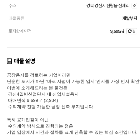
주소
경북 경산시 진량읍 신제리
매물 종류
개발부지
토지합계 면적
9,699㎡
평
매물 설명
공장용지를 검토하는 기업이라면
단순한 토지가 아닌 “바로 사업이 가능한 입지”인지를 가장 먼저 확인
이번에 소개해드리는 본 물건은
경산4일반산업단지 내 산업시설용지
매매면적 9,699㎡ (2,934)
수의계약 진행 가능한 공장 신축 부지입니다.
특히 공개입찰이 아닌
수의계약 방식으로 진행되는 점은
기업 입장에서 시간과 절차를 크게 단축할 수 있는 핵심 조건입니다.