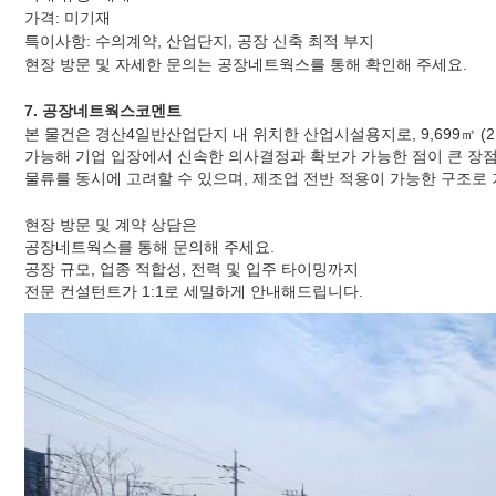
가격: 미기재
특이사항: 수의계약, 산업단지, 공장 신축 최적 부지
현장 방문 및 자세한 문의는 공장네트웍스를 통해 확인해 주세요.
7. 공장네트웍스코멘트
본 물건은 경산4일반산업단지 내 위치한 산업시설용지로, 9,699㎡ (
가능해 기업 입장에서 신속한 의사결정과 확보가 가능한 점이 큰 장점
물류를 동시에 고려할 수 있으며, 제조업 전반 적용이 가능한 구조로 
현장 방문 및 계약 상담은
공장네트웍스를 통해 문의해 주세요.
공장 규모, 업종 적합성, 전력 및 입주 타이밍까지
전문 컨설턴트가 1:1로 세밀하게 안내해드립니다.