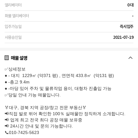
0 대
-
즉시입주
2021-07-19
매물 설명
✅상세정보
● - 대지 1229㎡ (약371 평) , 연면적 433.8㎡ (약131 평)
● -층고 9.4m
● -마당 있어 주차 및 물류작업 용이, 대형차 진출입 가능
✅당일 안내 가능 매물입니다.
🏅대구, 경북 지역 공장/창고 전문 부동산🏅
📢직접 발로 뛰어 확인한 100％ 실매물만 정직하게 소개합니다.
📢 업계 최고 전국 최다 공장 매물 보유중
📢 24시간 안내 및 문의 가능합니다.
📞010-7425-5623