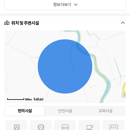
정보 더보기
위치 및 주변시설
500m
편의시설
안전시설
교육시설